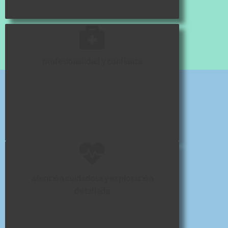
profesionalidad y confianza
atención cuidadosa y exploración
detallada