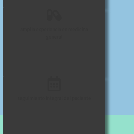
amplia experiencia en medicina
general
seguimiento integral del paciente