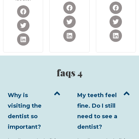
faqs 4
Why is
My teeth feel
visiting the
fine. Do I still
dentist so
need to see a
important?
dentist?