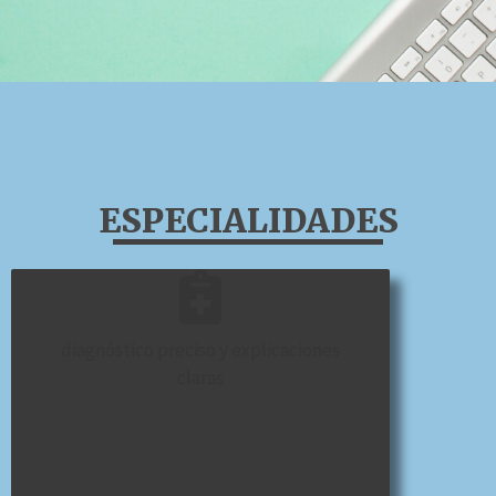
ESPECIALIDADES
diagnóstico preciso y explicaciones
claras