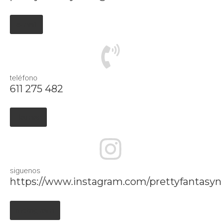
email
teléfono
611 275 482
llamar
siguenos
https://www.instagram.com/prettyfantasyna
instagram