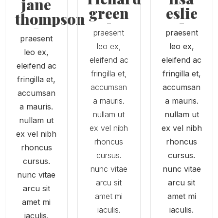
jane
green
eslie
thompson
praesent
praesent
praesent
leo ex,
leo ex,
leo ex,
eleifend ac
eleifend ac
eleifend ac
fringilla et,
fringilla et,
fringilla et,
accumsan
accumsan
accumsan
a mauris.
a mauris.
a mauris.
nullam ut
nullam ut
nullam ut
ex vel nibh
ex vel nibh
ex vel nibh
rhoncus
rhoncus
rhoncus
cursus.
cursus.
cursus.
nunc vitae
nunc vitae
nunc vitae
arcu sit
arcu sit
arcu sit
amet mi
amet mi
amet mi
iaculis.
iaculis.
iaculis.