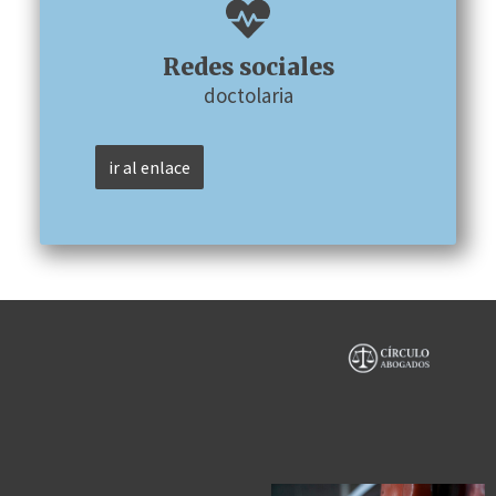
Redes sociales
doctolaria
ir al enlace