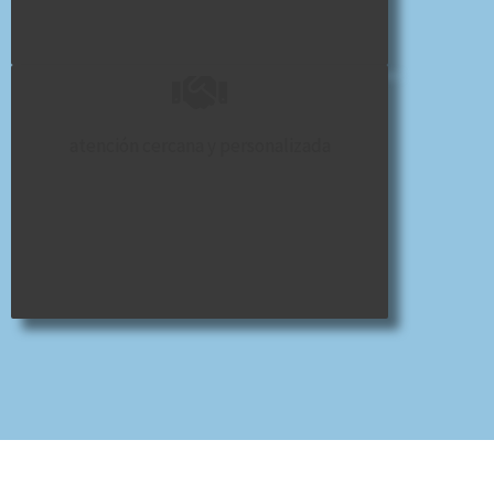
atención cercana y personalizada