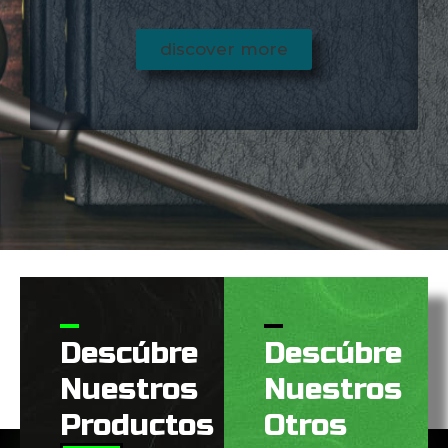
discover more
Descúbre
Descúbre
Nuestros
Nuestros
Productos
Otros