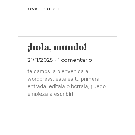
read more »
¡hola, mundo!
21/11/2025
1 comentario
te damos la bienvenida a
wordpress. esta es tu primera
entrada. edítala o bórrala, ¡luego
empieza a escribir!
read more »